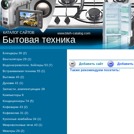
КАТАЛОГ САЙТОВ
www.bteh-catalog.com
Бытовая техника
Блендеры 30 (2)
Вентиляторы 29 (1)
Добавить сайт
Добавить
Водонагреватели, бойлеры 53 (7)
Также рекомендуем посетить:
Встраиваемая техника 55 (1)
Вытяжки 40 (2)
Духовки 41 (1)
Запчасти, комплектующие 28
Компьютеры 9
Кондиционеры 74 (5)
Кофеварки 43 (2)
Кофемолки 31 (2)
Кухонные комбайны 34 (1)
Микроволновые печи 43 (1)
Миксеры 29 (2)