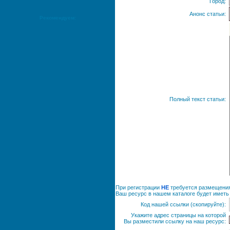
Город:
Анонс статьи:
Рекомендуем:
Полный текст статьи:
При регистрации
НЕ
требуется размещения 
Ваш ресурс в нашем каталоге будет иметь 
Код нашей ссылки (скопируйте):
Укажите адрес страницы на которой
Вы разместили ссылку на наш ресурс: