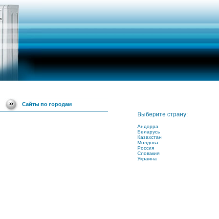
Сайты по городам
Выберите страну:
Андорра
Беларусь
Казахстан
Молдова
Россия
Словакия
Украина