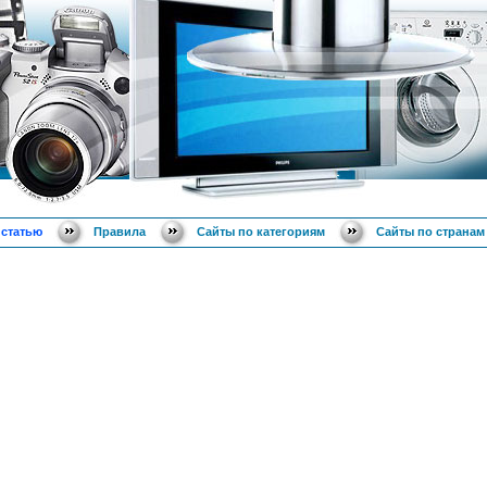
 статью
Правила
Сайты по категориям
Сайты по странам