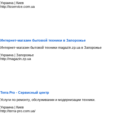
Украина
|
Киев
http://isservice.com.ua
Интернет-магазин бытовой техники в Запорожье
Интернет-магазин бытовой техники magazin.zp.ua в Запорожье
Украина
|
Запорожье
http://magazin.zp.ua
Terra Pro - Сервисный центр
Услуги по ремонту, обслуживании и модернизации техники.
Украина
|
Киев
http://terra-pro.com.ua/