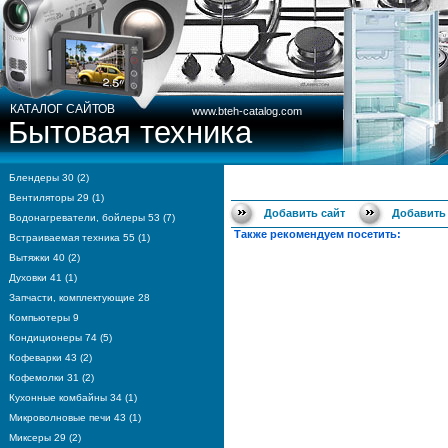
КАТАЛОГ САЙТОВ
www.bteh-catalog.com
Бытовая техника
Блендеры 30 (2)
Вентиляторы 29 (1)
Добавить сайт
Добавить
Водонагреватели, бойлеры 53 (7)
Также рекомендуем посетить:
Встраиваемая техника 55 (1)
Вытяжки 40 (2)
Духовки 41 (1)
Запчасти, комплектующие 28
Компьютеры 9
Кондиционеры 74 (5)
Кофеварки 43 (2)
Кофемолки 31 (2)
Кухонные комбайны 34 (1)
Микроволновые печи 43 (1)
Миксеры 29 (2)