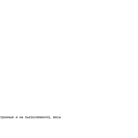
ктронные и на пьезоэлементе), весы