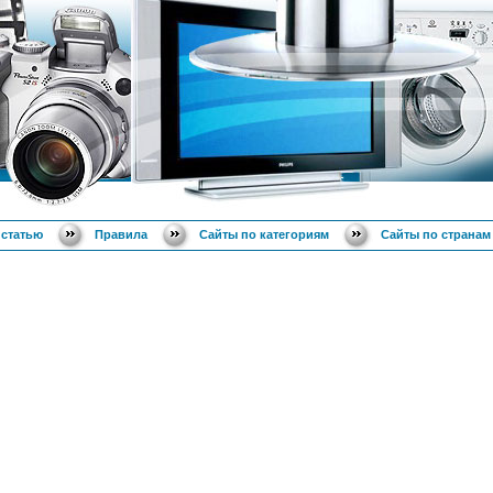
 статью
Правила
Сайты по категориям
Сайты по странам