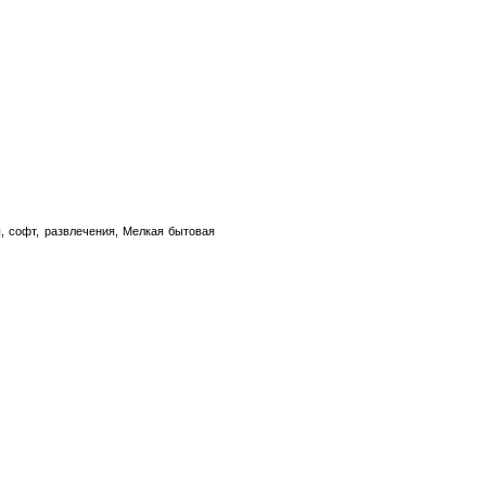
, софт, развлечения, Мелкая бытовая