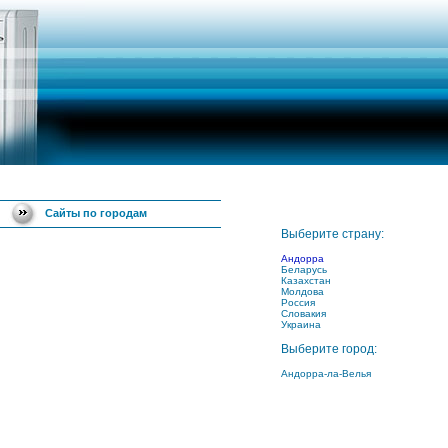
Сайты по городам
Выберите страну:
Андорра
Беларусь
Казахстан
Молдова
Россия
Словакия
Украина
Выберите город:
Андорра-ла-Велья