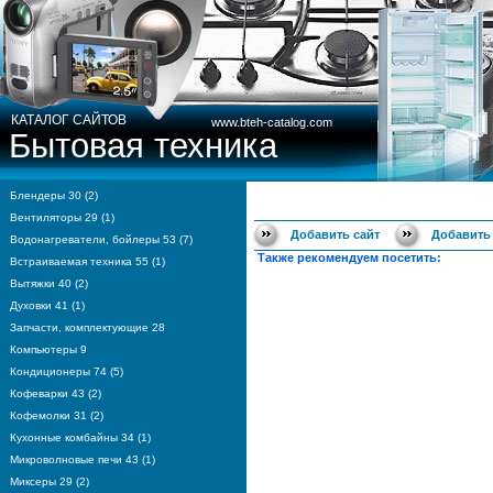
КАТАЛОГ САЙТОВ
www.bteh-catalog.com
Бытовая техника
Блендеры 30 (2)
Вентиляторы 29 (1)
Добавить сайт
Добавить
Водонагреватели, бойлеры 53 (7)
Также рекомендуем посетить:
Встраиваемая техника 55 (1)
Вытяжки 40 (2)
Духовки 41 (1)
Запчасти, комплектующие 28
Компьютеры 9
Кондиционеры 74 (5)
Кофеварки 43 (2)
Кофемолки 31 (2)
Кухонные комбайны 34 (1)
Микроволновые печи 43 (1)
Миксеры 29 (2)