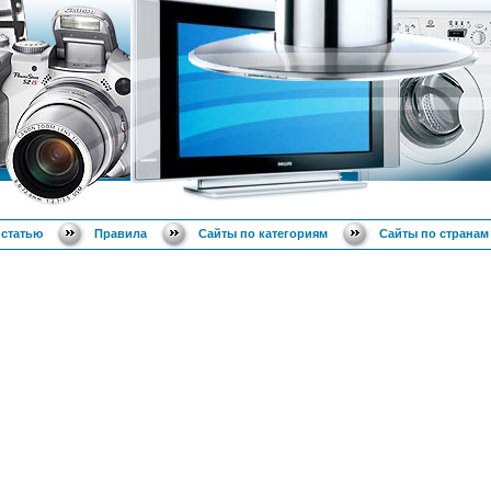
 статью
Правила
Сайты по категориям
Сайты по странам