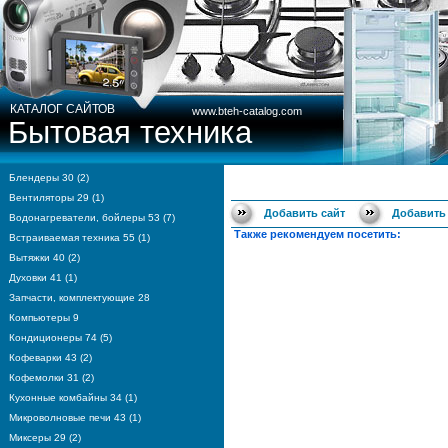
КАТАЛОГ САЙТОВ
www.bteh-catalog.com
Бытовая техника
Блендеры 30 (2)
Вентиляторы 29 (1)
Добавить сайт
Добавить
Водонагреватели, бойлеры 53 (7)
Также рекомендуем посетить:
Встраиваемая техника 55 (1)
Вытяжки 40 (2)
Духовки 41 (1)
Запчасти, комплектующие 28
Компьютеры 9
Кондиционеры 74 (5)
Кофеварки 43 (2)
Кофемолки 31 (2)
Кухонные комбайны 34 (1)
Микроволновые печи 43 (1)
Миксеры 29 (2)