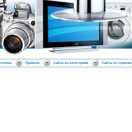
 статью
Правила
Сайты по категориям
Сайты по странам